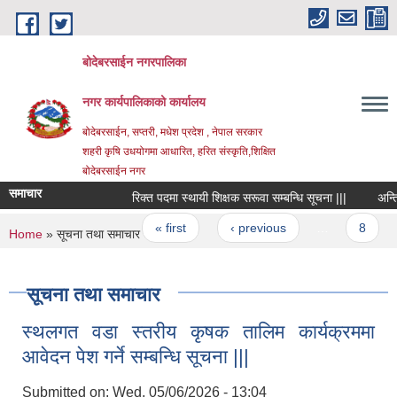
Skip to main content
बोदेबरसाईन नगरपालिका
नगर कार्यपालिकाको कार्यालय
बोदेबरसाईन, सप्तरी, मधेश प्रदेश , नेपाल सरकार
शहरी कृषि उधयोगमा आधारित, हरित संस्कृति,शिक्षित
बोदेबरसाईन नगर
समाचार
रिक्त पदमा स्थायी शिक्षक सरूवा सम्बन्धि सूचना |||
अन्तिम 
Pages
« first
‹ previous
…
8
You are here
Home
» सूचना तथा समाचार
सूचना तथा समाचार
स्थलगत वडा स्तरीय कृषक तालिम कार्यक्रममा
आवेदन पेश गर्ने सम्बन्धि सूचना |||
Submitted on:
Wed, 05/06/2026 - 13:04