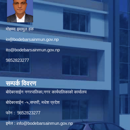
मोहम्म्द इमामुल हक
io@bodebarsainmun.gov.np
ito@bodebarsainmun.gov.np
9852823277
सम्पर्क विवरण
बोदेबरसाईन नगरपालिका,नगर कार्यपालिकाको कार्यालय
बोदेबरसाईन -५,सप्तरी, मधेश प्रदेश
फोन : 9852823277
इमेल :
info@bodebarsainmun.gov.np