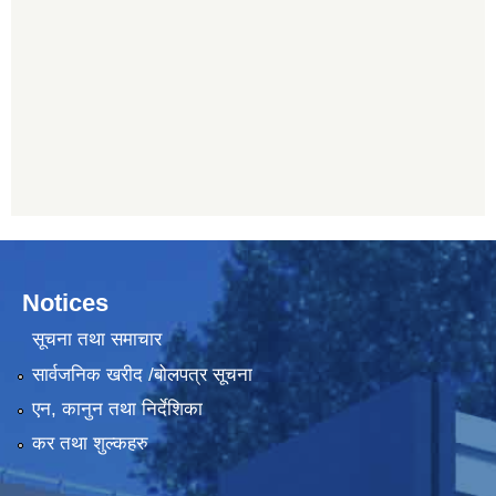
Notices
सूचना तथा समाचार
सार्वजनिक खरीद /बोलपत्र सूचना
एन, कानुन तथा निर्देशिका
कर तथा शुल्कहरु