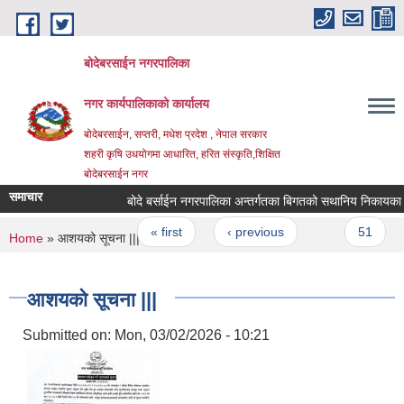
Skip to main content
बोदेबरसाईन नगरपालिका
नगर कार्यपालिकाको कार्यालय
बोदेबरसाईन, सप्तरी, मधेश प्रदेश , नेपाल सरकार
शहरी कृषि उधयोगमा आधारित, हरित संस्कृति,शिक्षित
बोदेबरसाईन नगर
समाचार
बोदे बर्साईन नगरपालिका अन्तर्गतका बिगतको सथानिय निकायका कर्
Pages
« first
‹ previous
…
51
You are here
Home
» आशयको सूचना |||
आशयको सूचना |||
Submitted on:
Mon, 03/02/2026 - 10:21