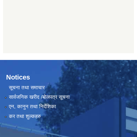
Notices
सूचना तथा समाचार
सार्वजनिक खरीद /बोलपत्र सूचना
एन, कानुन तथा निर्देशिका
कर तथा शुल्कहरु