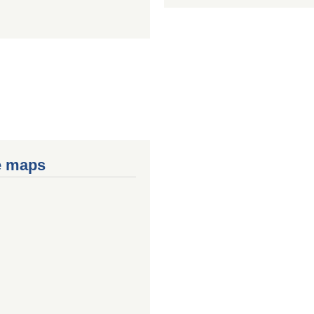
e maps