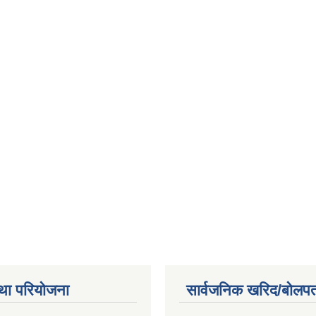
था परियोजना
सार्वजनिक खरिद/बोलपत