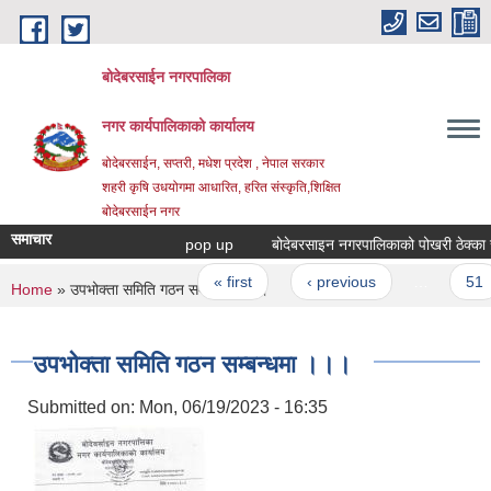
Skip to main content
बोदेबरसाईन नगरपालिका
नगर कार्यपालिकाको कार्यालय
बोदेबरसाईन, सप्तरी, मधेश प्रदेश , नेपाल सरकार
शहरी कृषि उधयोगमा आधारित, हरित संस्कृति,शिक्षित
बोदेबरसाईन नगर
समाचार
pop up
बोदेबरसाइन नगरपालिकाको पोखरी ठेक्का सम्ब
Pages
« first
‹ previous
…
51
You are here
Home
» उपभोक्ता समिति गठन सम्बन्धमा ।।।
उपभोक्ता समिति गठन सम्बन्धमा ।।।
Submitted on:
Mon, 06/19/2023 - 16:35