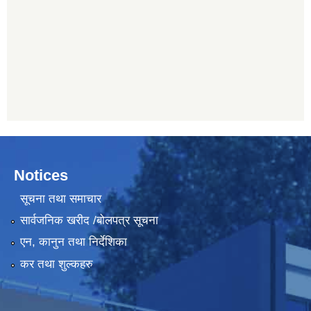
Notices
सूचना तथा समाचार
सार्वजनिक खरीद /बोलपत्र सूचना
एन, कानुन तथा निर्देशिका
कर तथा शुल्कहरु