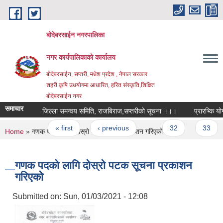
Skip to main content
बोदेबरसाईन नगरपालिका
नगर कार्यपालिकाको कार्यालय
बोदेबरसाईन, सप्तरी, मधेश प्रदेश , नेपाल सरकार
शहरी कृषि उधयोगमा आधारित, हरित संस्कृति,शिक्षित
बोदेबरसाईन नगर
समाचार
जिल्ला समन्वय समिति, राजबिराज,सप्तरीको सूचना ।।।
प्रारभ्कि योग्
Pages
« first
‹ previous
…
32
33
You are here
Home
» गणक पदको लागि दोस्रो पटक सूचना प्रकाशन गरिएको
गणक पदको लागि दोस्रो पटक सूचना प्रकाशन
गरिएको
Submitted on:
Sun, 01/03/2021 - 12:08