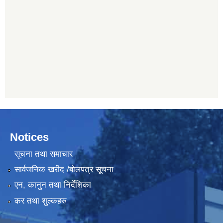
Notices
सूचना तथा समाचार
सार्वजनिक खरीद /बोलपत्र सूचना
एन, कानुन तथा निर्देशिका
कर तथा शुल्कहरु