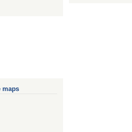
e maps