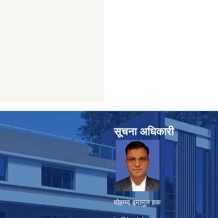
सूचना अधिकारी
मोहम्म्द इमामुल हक