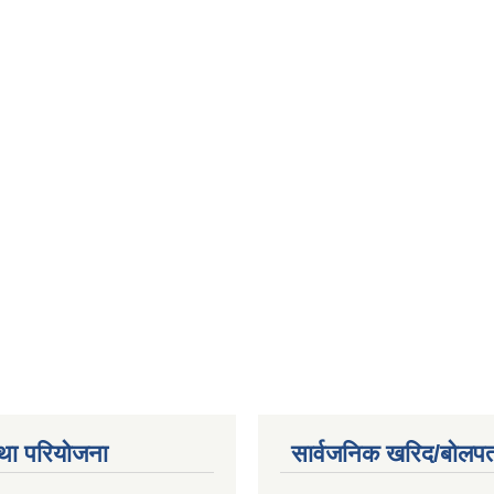
था परियोजना
सार्वजनिक खरिद/बोलपत