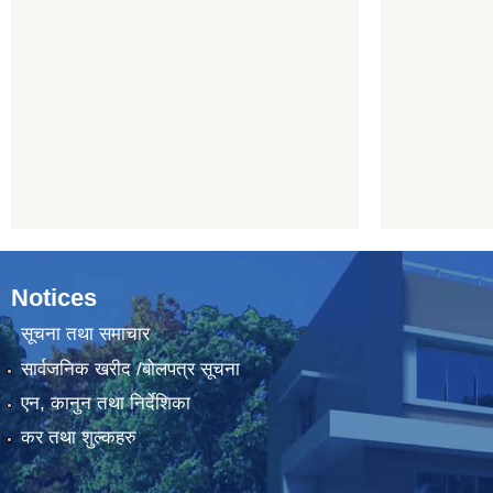
Notices
सूचना तथा समाचार
सार्वजनिक खरीद /बोलपत्र सूचना
एन, कानुन तथा निर्देशिका
कर तथा शुल्कहरु