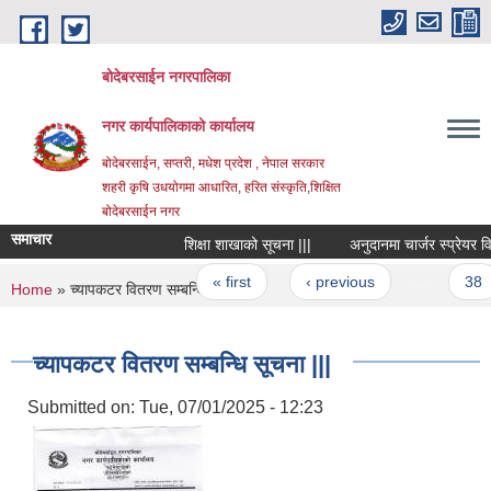
Skip to main content
बोदेबरसाईन नगरपालिका
नगर कार्यपालिकाको कार्यालय
बोदेबरसाईन, सप्तरी, मधेश प्रदेश , नेपाल सरकार
शहरी कृषि उधयोगमा आधारित, हरित संस्कृति,शिक्षित
बोदेबरसाईन नगर
समाचार
शिक्षा शाखाको सूचना |||
अनुदानमा चार्जर स्प्रेयर वितर
Pages
« first
‹ previous
…
38
You are here
Home
» च्यापकटर वितरण सम्बन्धि सूचना |||
च्यापकटर वितरण सम्बन्धि सूचना |||
Submitted on:
Tue, 07/01/2025 - 12:23