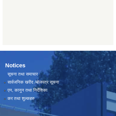
Notices
सूचना तथा समाचार
सार्वजनिक खरीद /बोलपत्र सूचना
एन, कानुन तथा निर्देशिका
कर तथा शुल्कहरु