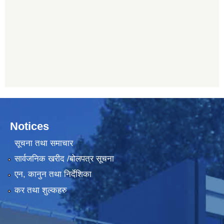
Notices
सूचना तथा समाचार
सार्वजनिक खरीद /बोलपत्र सूचना
एन, कानुन तथा निर्देशिका
कर तथा शुल्कहरु