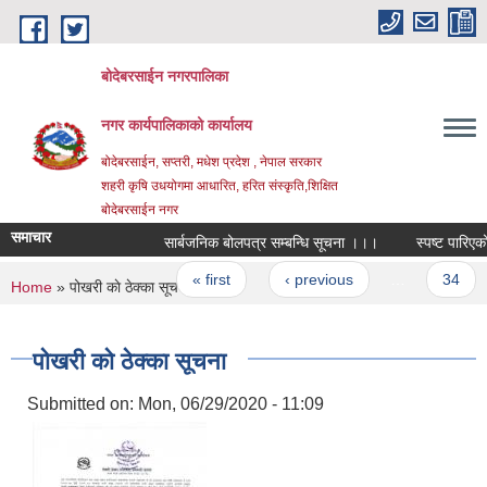
Skip to main content
बोदेबरसाईन नगरपालिका
नगर कार्यपालिकाको कार्यालय
बोदेबरसाईन, सप्तरी, मधेश प्रदेश , नेपाल सरकार
शहरी कृषि उधयोगमा आधारित, हरित संस्कृति,शिक्षित
बोदेबरसाईन नगर
समाचार
सार्बजनिक बोलपत्र सम्बन्धि सूचना ।।।
स्पष्ट पारिएको 
Pages
« first
‹ previous
…
34
You are here
Home
» पोखरी काे ठेक्का सूचना
पोखरी काे ठेक्का सूचना
Submitted on:
Mon, 06/29/2020 - 11:09