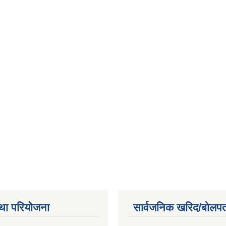
था परियोजना
सार्वजनिक खरिद/बोलपत