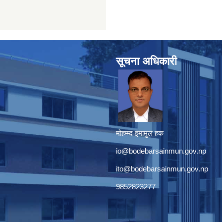
सूचना अधिकारी
मोहम्म्द इमामुल हक
io@bodebarsainmun.gov.np
ito@bodebarsainmun.gov.np
9852823277