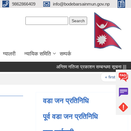
9862866409
info@bodebarsainmun.gov.np
Search form
Search
ग्यालरी
न्यायिक समिति
सम्पर्क
अन्तिम नतिजा प्रकाशन सम्बन्धमा सूचना |||
स
Pages
« first
‹ pr
वडा जन प्रतिनिधि
पूर्व वडा जन प्रतिनिधि