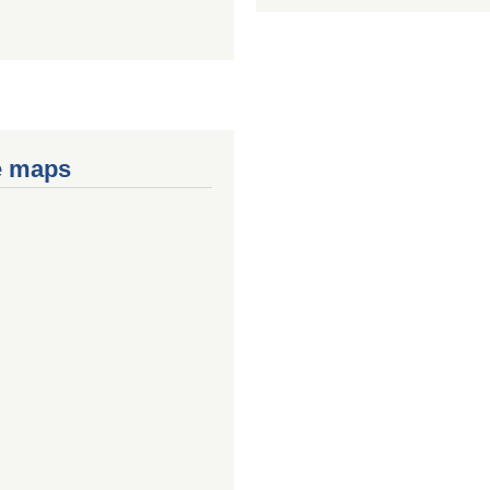
e maps