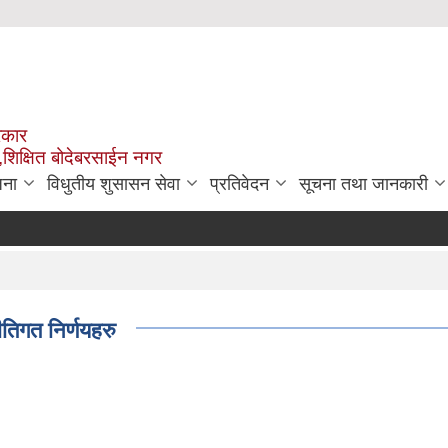
रकार
,शिक्षित बोदेबरसाईन नगर
जना
विधुतीय शुसासन सेवा
प्रतिवेदन
सूचना तथा जानकारी
ीतिगत निर्णयहरु