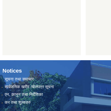
Notices
सूचना तथा समाचार
सार्वजनिक खरीद /बोलपत्र सूचना
एन, कानुन तथा निर्देशिका
कर तथा शुल्कहरु