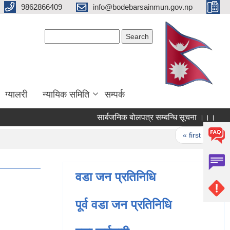
9862866409
info@bodebarsainmun.gov.np
Search form
Search
ग्यालरी
न्यायिक समिति
सम्पर्क
सार्बजनिक बोलपत्र सम्बन्धि सूचना ।।।
स्
Pages
« first
‹ pr
वडा जन प्रतिनिधि
पूर्व वडा जन प्रतिनिधि