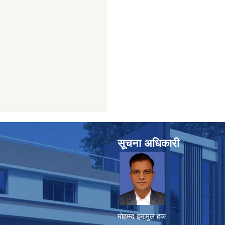
सूचना अधिकारी
मोहम्म्द इमामुल हक