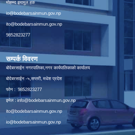
मोहम्म्द इमामुल हक
io@bodebarsainmun.gov.np
ito@bodebarsainmun.gov.np
9852823277
सम्पर्क विवरण
बोदेबरसाईन नगरपालिका,नगर कार्यपालिकाको कार्यालय
बोदेबरसाईन -५,सप्तरी, मधेश प्रदेश
फोन : 9852823277
इमेल :
info@bodebarsainmun.gov.np
ito@bodebarsainmun.gov.np
io@bodebarsainmun.gov.np