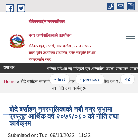
Skip to main content
बोदेबरसाईन नगरपालिका
नगर कार्यपालिकाको कार्यालय
बोदेबरसाईन, सप्तरी, मधेश प्रदेश , नेपाल सरकार
शहरी कृषि उधयोगमा आधारित, हरित संस्कृति,शिक्षित
बोदेबरसाईन नगर
समाचार
अन्तिम परिक्षाा रद गरिएको पुन‍‌‌:अन्तर्वाता परिक्षा सन्चालन सम्बन्
Pages
« first
‹ previous
…
42
You are here
Home
» बाेदे बर्साइन नगरपालिकाको नबौ नगर सभामा प्रस्तुत आर्थिक वर्ष २०७९/०८०
को नीति तथा कार्यक्रम
बाेदे बर्साइन नगरपालिकाको नबौ नगर सभामा
प्रस्तुत आर्थिक वर्ष २०७९/०८० को नीति तथा
कार्यक्रम
Submitted on:
Tue, 09/13/2022 - 11:22