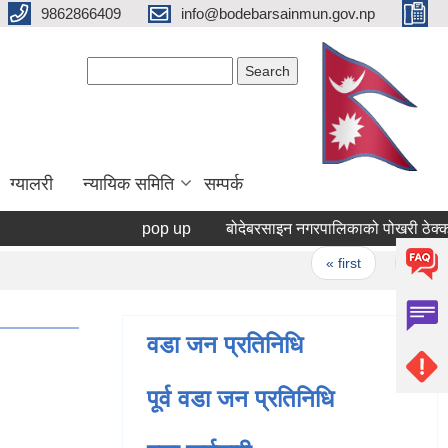
9862866409
info@bodebarsainmun.gov.np
Search form
Search
ग्यालरी
न्यायिक समिति
सम्पर्क
pop up
बोदेबरसाइन नगरपालिकाको पोखरी ठेक्का सम्ब
Pages
« first
‹ previous
वडा जन प्रतिनिधि
पूर्व वडा जन प्रतिनिधि