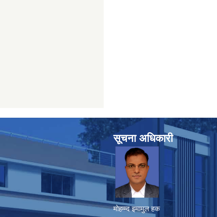
सूचना अधिकारी
मोहम्म्द इमामुल हक