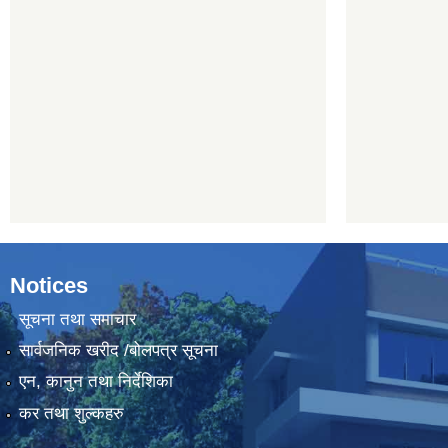
Notices
सूचना तथा समाचार
सार्वजनिक खरीद /बोलपत्र सूचना
एन, कानुन तथा निर्देशिका
कर तथा शुल्कहरु