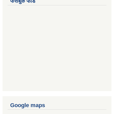
फेसबुक फीड
Google maps