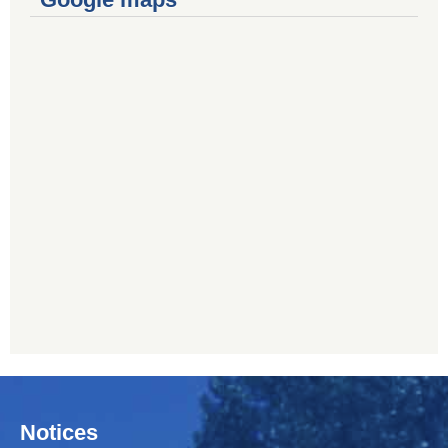
Notices