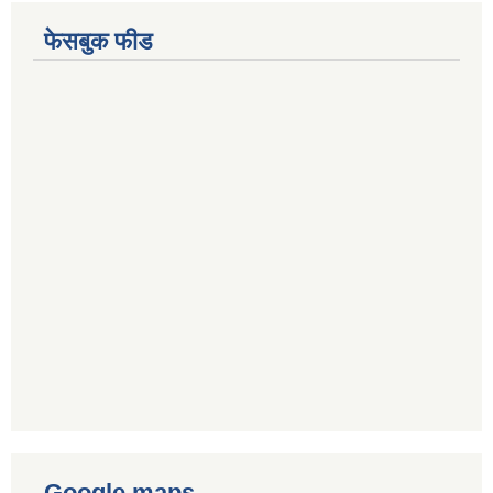
फेसबुक फीड
Google maps