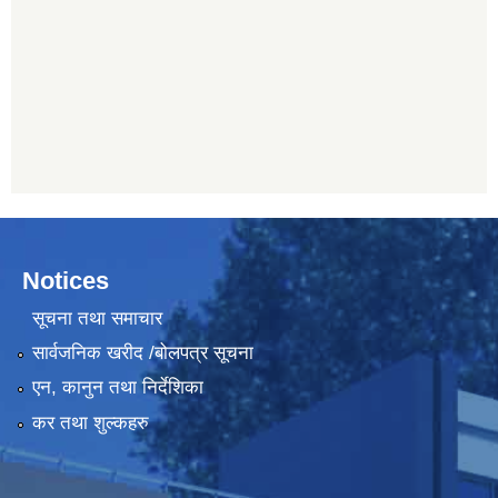
Notices
सूचना तथा समाचार
सार्वजनिक खरीद /बोलपत्र सूचना
एन, कानुन तथा निर्देशिका
कर तथा शुल्कहरु