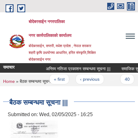
Skip to main content
बोदेबरसाईन नगरपालिका
नगर कार्यपालिकाको कार्यालय
बोदेबरसाईन, सप्तरी, मधेश प्रदेश , नेपाल सरकार
शहरी कृषि उधयोगमा आधारित, हरित संस्कृति,शिक्षित
बोदेबरसाईन नगर
समाचार
अन्तिम नतिजा प्रकाशन सम्बन्धमा सूचना |||
समाजिक सुरक्षा 
Pages
« first
‹ previous
…
40
You are here
Home
» बैठक सम्बन्धमा सूचना |||
बैठक सम्बन्धमा सूचना |||
Submitted on:
Wed, 02/05/2025 - 16:25