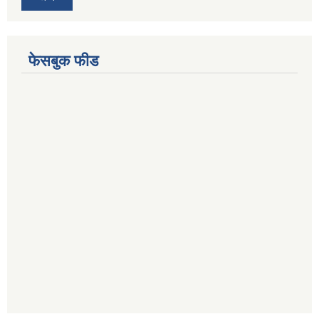
फेसबुक फीड