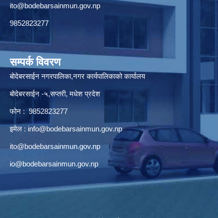
ito@bodebarsainmun.gov.np
9852823277
सम्पर्क विवरण
बोदेबरसाईन नगरपालिका,नगर कार्यपालिकाको कार्यालय
बोदेबरसाईन -५,सप्तरी, मधेश प्रदेश
फोन : 9852823277
इमेल :
info@bodebarsainmun.gov.np
ito@bodebarsainmun.gov.np
io@bodebarsainmun.gov.np