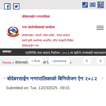
Skip to main content
बोदेबरसाईन नगरपालिका
नगर कार्यपालिकाको कार्यालय
बोदेबरसाईन, सप्तरी, मधेश प्रदेश , नेपाल सरकार
शहरी कृषि उधयोगमा आधारित, हरित संस्कृति,शिक्षित
बोदेबरसाईन नगर
समाचार
प्रतिनिधि सभा सदस्य निर्वाचन ,२०८२ मा खटिने जनशक्ती व्यवस्
Pages
« first
‹ previous
…
5
6
You are here
Home
» बोदेबरसाईन नगरपालिकाको बिनियोजन ऐन २०८२
बोदेबरसाईन नगरपालिकाको बिनियोजन ऐन २०८२
Submitted on:
Tue, 12/23/2025 - 09:31