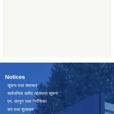
Notices
सूचना तथा समाचार
सार्वजनिक खरीद /बोलपत्र सूचना
एन, कानुन तथा निर्देशिका
कर तथा शुल्कहरु