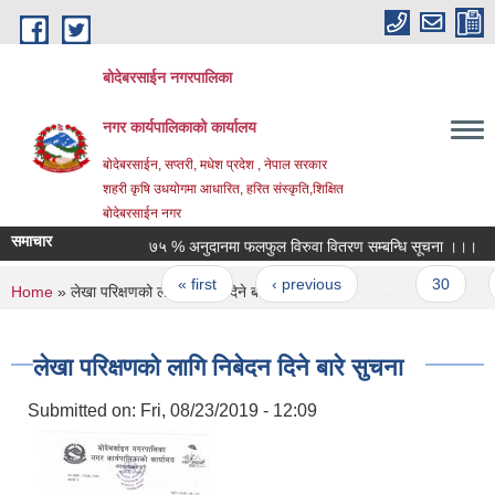
Skip to main content
बोदेबरसाईन नगरपालिका
नगर कार्यपालिकाको कार्यालय
बोदेबरसाईन, सप्तरी, मधेश प्रदेश , नेपाल सरकार
शहरी कृषि उधयोगमा आधारित, हरित संस्कृति,शिक्षित
बोदेबरसाईन नगर
समाचार
७५ % अनुदानमा फलफुल विरुवा वितरण सम्बन्धि सूचना ।।।
Pages
« first
‹ previous
…
30
3
You are here
Home
» लेखा परिक्षणको लागि निबेदन दिने बारे सुचना
लेखा परिक्षणको लागि निबेदन दिने बारे सुचना
Submitted on:
Fri, 08/23/2019 - 12:09