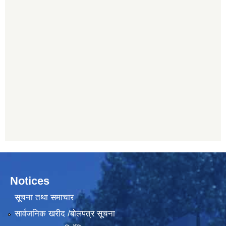
Notices
सूचना तथा समाचार
सार्वजनिक खरीद /बोलपत्र सूचना