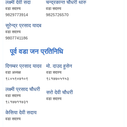
लक्ष्मी देवी सदा
चन्द्रकान्त चौधरी थारु
वडा सदस्य
वडा सदस्य
9829773914
9825726570
सुरेन्द्र प्रसाद यादब
वडा सदस्य
9807741186
पूर्व वडा जन प्रतिनिधि
दिगम्बर प्रसाद यादव
मो. दाउद हुसेन
वडा अध्यक्ष
वडा सदस्य
९८०५९०७१०९
९८१७७०५१५३
लक्ष्मी प्रसाद चौधरी
सरो देवी चौधरी
वडा सदस्य
वडा सदस्य
९८१७७११७३१
केसिया देवी सदाय
वडा सदस्य