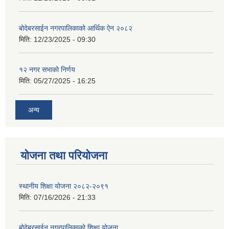
बोदेबरसाईन नगरपालिकाको आर्थिक ऐन २०८२
मिति:
12/23/2025 - 09:30
१२ नगर सभाको निर्णय
मिति:
05/27/2025 - 16:25
अन्य
योजना तथा परियोजना
स्थानीय शिक्षा योजना २०८२-२०९१
मिति:
07/16/2026 - 21:33
बोदेबरसाईन नगरपालिकाको शिक्षा योजना