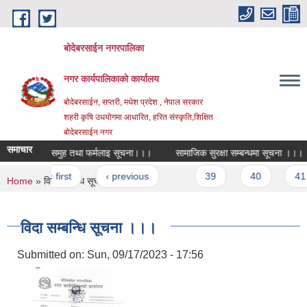
Skip to main content
बोदेबरसाईन नगरपालिका
नगर कार्यपालिकाको कार्यालय
बोदेबरसाईन, सप्तरी, मधेश प्रदेश , नेपाल सरकार
शहरी कृषि उधयोगमा आधारित, हरित संस्कृति,शिक्षित
बोदेबरसाईन नगर
समाचार
कूषक समुह तथा फर्मलाइ सूचना।।।
सामाजिक सुरक्षा सम्बन्धमा सूचना ।।।
Pages
« first
‹ previous
…
39
40
41
You are here
Home
» विदा सम्बन्धि सूचना ।।।
विदा सम्बन्धि सूचना ।।।
Submitted on:
Sun, 09/17/2023 - 17:56