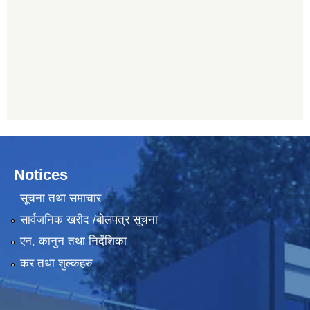
Notices
सूचना तथा समाचार
सार्वजनिक खरीद /बोलपत्र सूचना
एन, कानुन तथा निर्देशिका
कर तथा शुल्कहरु