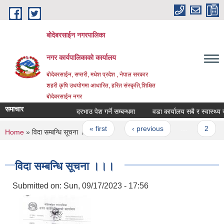
Skip to main content
बोदेबरसाईन नगरपालिका
नगर कार्यपालिकाको कार्यालय
बोदेबरसाईन, सप्तरी, मधेश प्रदेश , नेपाल सरकार
शहरी कृषि उधयोगमा आधारित, हरित संस्कृति,शिक्षित
बोदेबरसाईन नगर
समाचार
दरभाउ पेश गर्ने सम्बन्धमा
वडा कार्यालय सबै र स्वास्थ्य चौक
Pages
« first
‹ previous
…
2
You are here
Home
» विदा सम्बन्धि सूचना ।।।
विदा सम्बन्धि सूचना ।।।
Submitted on:
Sun, 09/17/2023 - 17:56