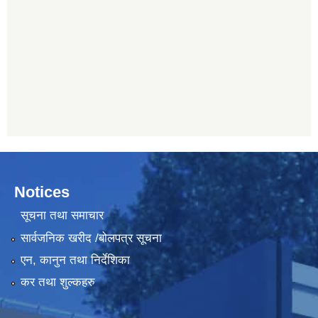
Notices
सूचना तथा समाचार
सार्वजनिक खरीद /बोलपत्र सूचना
एन, कानुन तथा निर्देशिका
कर तथा शुल्कहरु