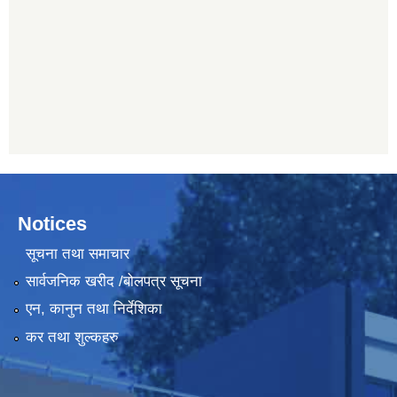
Notices
सूचना तथा समाचार
सार्वजनिक खरीद /बोलपत्र सूचना
एन, कानुन तथा निर्देशिका
कर तथा शुल्कहरु