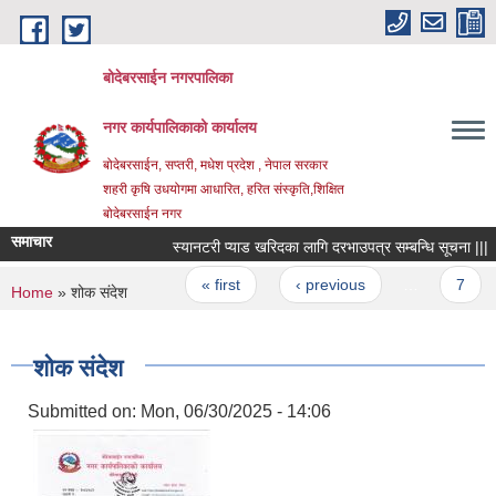
Skip to main content
बोदेबरसाईन नगरपालिका
नगर कार्यपालिकाको कार्यालय
बोदेबरसाईन, सप्तरी, मधेश प्रदेश , नेपाल सरकार
शहरी कृषि उधयोगमा आधारित, हरित संस्कृति,शिक्षित
बोदेबरसाईन नगर
समाचार
स्यानटरी प्याड खरिदका लागि दरभाउपत्र सम्बन्धि सूचना |||
Pages
« first
‹ previous
…
7
You are here
Home
» शोक संदेश
शोक संदेश
Submitted on:
Mon, 06/30/2025 - 14:06