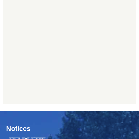
Notices