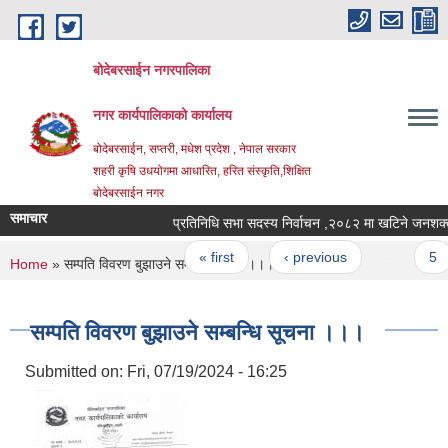
Skip to main content
बोदेबरसाईन नगरपालिका
नगर कार्यपालिकाको कार्यालय
बोदेबरसाईन, सप्तरी, मधेश प्रदेश , नेपाल सरकार
शहरी कृषि उधयोगमा आधारित, हरित संस्कृति,शिक्षित
बोदेबरसाईन नगर
समाचार
प्रतिनिधि सभा सदस्य निर्वाचन ,२०८२ मा खटिने
Pages
« first
‹ previous
…
5
You are here
Home
» सम्पति विवरण बुझाउने सम्बन्धि सूचना ।।।
सम्पति विवरण बुझाउने सम्बन्धि सूचना ।।।
Submitted on:
Fri, 07/19/2024 - 16:25