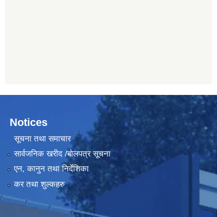
Notices
सूचना तथा समाचार
सार्वजनिक खरीद /बोलपत्र सूचना
एन, कानुन तथा निर्देशिका
कर तथा शुल्कहरु