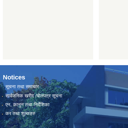
Notices
सूचना तथा समाचार
सार्वजनिक खरीद /बोलपत्र सूचना
एन, कानुन तथा निर्देशिका
कर तथा शुल्कहरु