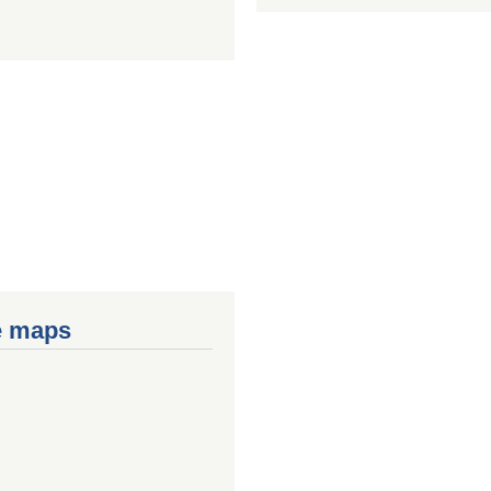
e maps