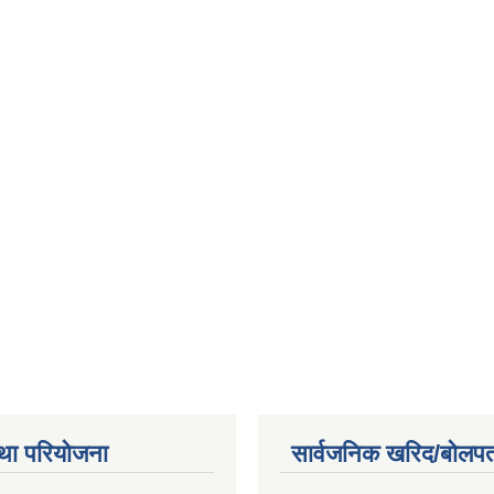
था परियोजना
सार्वजनिक खरिद/बोलपत