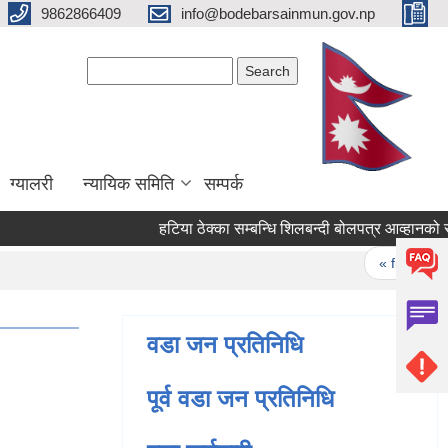
9862866409
info@bodebarsainmun.gov.np
Search form
Search
ग्यालरी
न्यायिक समिति
सम्पर्क
हटिया ठेक्का सम्बन्धि शिलबन्दी बोलपत्र आव्हानको सूचना
Pages
« first
‹
वडा जन प्रतिनिधि
पूर्व वडा जन प्रतिनिधि