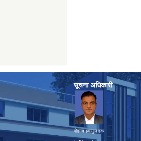
सूचना अधिकारी
मोहम्म्द इमामुल हक