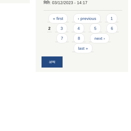
मिति:
03/12/2023 - 14:17
Pages
« first
‹ previous
1
2
3
4
5
6
7
8
next ›
last »
अन्य