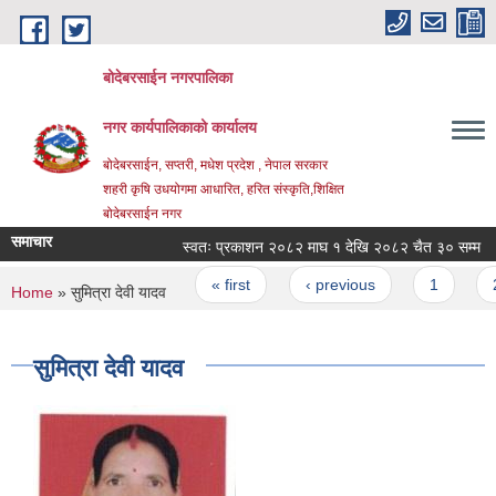
Skip to main content
बोदेबरसाईन नगरपालिका
नगर कार्यपालिकाको कार्यालय
बोदेबरसाईन, सप्तरी, मधेश प्रदेश , नेपाल सरकार
शहरी कृषि उधयोगमा आधारित, हरित संस्कृति,शिक्षित
बोदेबरसाईन नगर
समाचार
स्वतः प्रकाशन २०८२ माघ १ देखि २०८२ चैत ३० सम्म
Pages
« first
‹ previous
1
2
You are here
Home
» सुमित्रा देवी यादव
सुमित्रा देवी यादव