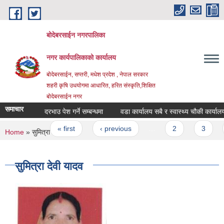
Skip to main content
बोदेबरसाईन नगरपालिका
नगर कार्यपालिकाको कार्यालय
बोदेबरसाईन, सप्तरी, मधेश प्रदेश , नेपाल सरकार
शहरी कृषि उधयोगमा आधारित, हरित संस्कृति,शिक्षित
बोदेबरसाईन नगर
समाचार
दरभाउ पेश गर्ने सम्बन्धमा
वडा कार्यालय सबै र स्वास्थ्य चौकी कार्यालय सब
Pages
« first
‹ previous
…
2
3
You are here
Home
» सुमित्रा देवी यादव
सुमित्रा देवी यादव