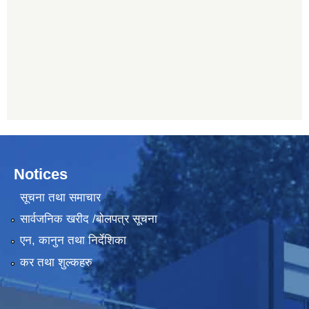
Notices
सूचना तथा समाचार
सार्वजनिक खरीद /बोलपत्र सूचना
एन, कानुन तथा निर्देशिका
कर तथा शुल्कहरु