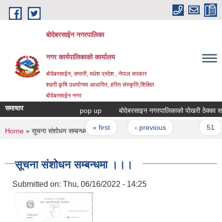
Skip to main content
बोदेबरसाईन नगरपालिका
नगर कार्यपालिकाको कार्यालय
बोदेबरसाईन, सप्तरी, मधेश प्रदेश , नेपाल सरकार
शहरी कृषि उधयोगमा आधारित, हरित संस्कृति,शिक्षित
बोदेबरसाईन नगर
समाचार
pop up
बोदेबरसाइन नगरपालिकाको पोखरी ठेक्का सम्बन्
Pages
« first
‹ previous
…
51
You are here
Home
» सूचना संशोधन सम्बन्धमा ।।।
सूचना संशोधन सम्बन्धमा ।।।
Submitted on:
Thu, 06/16/2022 - 14:25