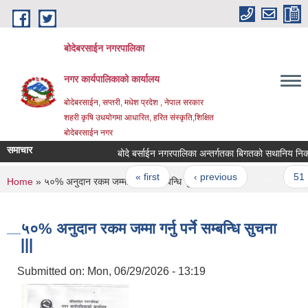
Skip to main content
बोदेबरसाईन नगरपालिका
नगर कार्यपालिकाको कार्यालय
बोदेबरसाईन, सप्तरी, मधेश प्रदेश , नेपाल सरकार
शहरी कृषि उधयोगमा आधारित, हरित संस्कृति,शिक्षित
बोदेबरसाईन नगर
समाचार
बोदे बर्साईन नगरपालिका अन्तर्गतका बिगतको सथानिय निकाय
Pages
« first
‹ previous
…
51
You are here
Home
» ५०% अनुदान रकम जम्मा गर्नु पर्ने सम्बन्धि सुचना |||
५०% अनुदान रकम जम्मा गर्नु पर्ने सम्बन्धि सुचना
|||
Submitted on:
Mon, 06/29/2026 - 13:19