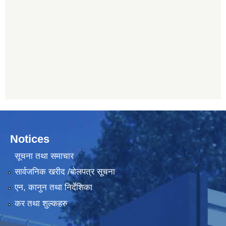
Notices
सूचना तथा समाचार
सार्वजनिक खरीद /बोलपत्र सूचना
एन, कानुन तथा निर्देशिका
कर तथा शुल्कहरु