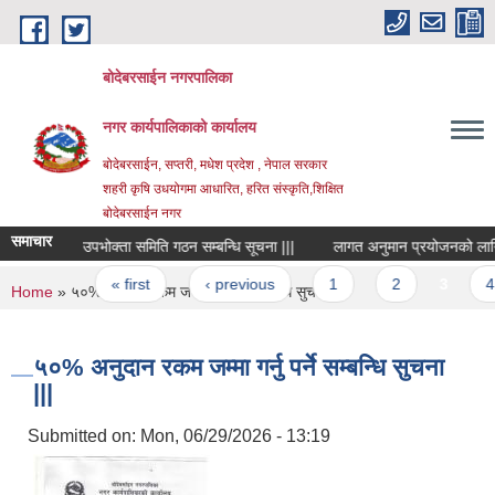
Skip to main content
बोदेबरसाईन नगरपालिका
नगर कार्यपालिकाको कार्यालय
बोदेबरसाईन, सप्तरी, मधेश प्रदेश , नेपाल सरकार
शहरी कृषि उधयोगमा आधारित, हरित संस्कृति,शिक्षित
बोदेबरसाईन नगर
समाचार
उपभोक्ता समिति गठन सम्बन्धि सूचना |||
लागत अनुमान प्रयोजनको लागि दरर
Pages
« first
‹ previous
1
2
3
4
You are here
Home
» ५०% अनुदान रकम जम्मा गर्नु पर्ने सम्बन्धि सुचना |||
५०% अनुदान रकम जम्मा गर्नु पर्ने सम्बन्धि सुचना
|||
Submitted on:
Mon, 06/29/2026 - 13:19