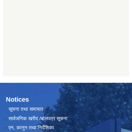
Notices
सूचना तथा समाचार
सार्वजनिक खरीद /बोलपत्र सूचना
एन, कानुन तथा निर्देशिका