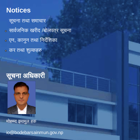
Notices
सूचना तथा समाचार
सार्वजनिक खरीद /बोलपत्र सूचना
एन, कानुन तथा निर्देशिका
कर तथा शुल्कहरु
सूचना अधिकारी
मोहम्म्द इमामुल हक
io@bodebarsainmun.gov.np