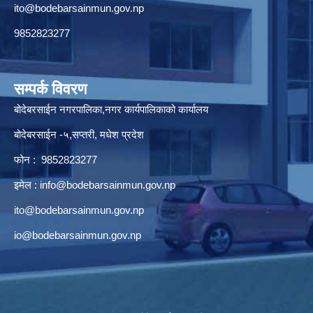
ito@bodebarsainmun.gov.np
9852823277
सम्पर्क विवरण
बोदेबरसाईन नगरपालिका,नगर कार्यपालिकाको कार्यालय
बोदेबरसाईन -५,सप्तरी, मधेश प्रदेश
फोन : 9852823277
इमेल :
info@bodebarsainmun.gov.np
ito@bodebarsainmun.gov.np
io@bodebarsainmun.gov.np