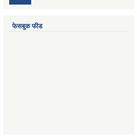
फेसबुक फीड