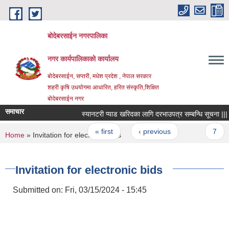
Skip to main content
बोदेबरसाईन नगरपालिका
नगर कार्यपालिकाको कार्यालय
बोदेबरसाईन, सप्तरी, मधेश प्रदेश , नेपाल सरकार
शहरी कृषि उधयोगमा आधारित, हरित संस्कृति,शिक्षित
बोदेबरसाईन नगर
समाचार
स्यानटरी प्याड खरिदका लागि दरभाउपत्र सम्बन्धि सूचना |||
Pages
« first
‹ previous
…
7
You are here
Home
» Invitation for electronic bids
Invitation for electronic bids
Submitted on:
Fri, 03/15/2024 - 15:45