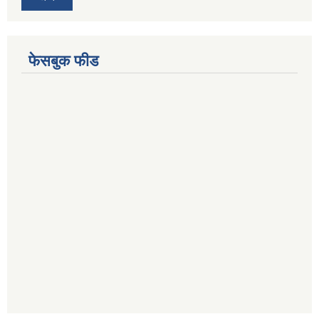
फेसबुक फीड