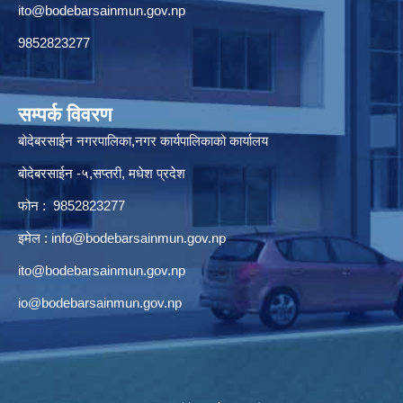
ito@bodebarsainmun.gov.np
9852823277
सम्पर्क विवरण
बोदेबरसाईन नगरपालिका,नगर कार्यपालिकाको कार्यालय
बोदेबरसाईन -५,सप्तरी, मधेश प्रदेश
फोन : 9852823277
इमेल :
info@bodebarsainmun.gov.np
ito@bodebarsainmun.gov.np
io@bodebarsainmun.gov.np