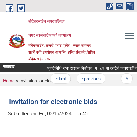
Skip to main content
बोदेबरसाईन नगरपालिका
नगर कार्यपालिकाको कार्यालय
बोदेबरसाईन, सप्तरी, मधेश प्रदेश , नेपाल सरकार
शहरी कृषि उधयोगमा आधारित, हरित संस्कृति,शिक्षित
बोदेबरसाईन नगर
समाचार
प्रतिनिधि सभा सदस्य निर्वाचन ,२०८२ मा खटिने जनश
Pages
« first
‹ previous
…
5
You are here
Home
» Invitation for electronic bids
Invitation for electronic bids
Submitted on:
Fri, 03/15/2024 - 15:45