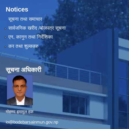
Notices
सूचना तथा समाचार
सार्वजनिक खरीद /बोलपत्र सूचना
एन, कानुन तथा निर्देशिका
कर तथा शुल्कहरु
सूचना अधिकारी
मोहम्म्द इमामुल हक
io@bodebarsainmun.gov.np