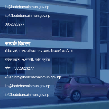
io@bodebarsainmun.gov.np
ito@bodebarsainmun.gov.np
9852823277
सम्पर्क विवरण
बोदेबरसाईन नगरपालिका,नगर कार्यपालिकाको कार्यालय
बोदेबरसाईन -५,सप्तरी, मधेश प्रदेश
फोन : 9852823277
इमेल :
info@bodebarsainmun.gov.np
ito@bodebarsainmun.gov.np
io@bodebarsainmun.gov.np