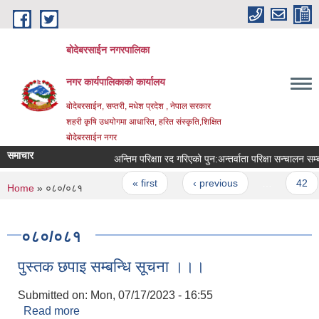
Skip to main content
बोदेबरसाईन नगरपालिका
नगर कार्यपालिकाको कार्यालय
बोदेबरसाईन, सप्तरी, मधेश प्रदेश , नेपाल सरकार
शहरी कृषि उधयोगमा आधारित, हरित संस्कृति,शिक्षित
बोदेबरसाईन नगर
समाचार
अन्तिम परिक्षाा रद गरिएको पुन‍‌‌:अन्तर्वाता परिक्षा सन्चालन सम्ब
Pages
« first
‹ previous
…
42
You are here
Home
» ०८०/०८१
०८०/०८१
पुस्तक छपाइ सम्बन्धि सूचना ।।।
Submitted on:
Mon, 07/17/2023 - 16:55
Read more
about पुस्तक छपाइ सम्बन्धि सूचना ।।।