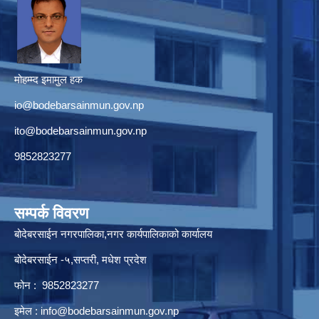
मोहम्म्द इमामुल हक
io@bodebarsainmun.gov.np
ito@bodebarsainmun.gov.np
9852823277
सम्पर्क विवरण
बोदेबरसाईन नगरपालिका,नगर कार्यपालिकाको कार्यालय
बोदेबरसाईन -५,सप्तरी, मधेश प्रदेश
फोन : 9852823277
इमेल :
info@bodebarsainmun.gov.np