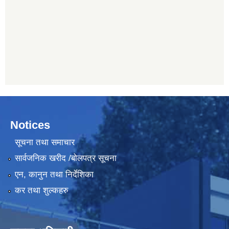
Notices
सूचना तथा समाचार
सार्वजनिक खरीद /बोलपत्र सूचना
एन, कानुन तथा निर्देशिका
कर तथा शुल्कहरु