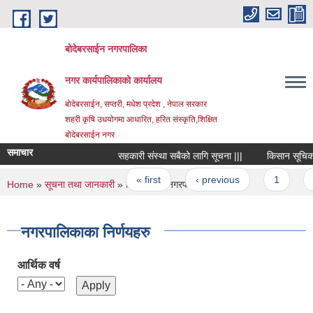
Skip to main content
बोदेबरसाईन नगरपालिका
नगर कार्यपालिकाको कार्यालय
बोदेबरसाईन, सप्तरी, मधेश प्रदेश , नेपाल सरकार
शहरी कृषि उधयोगमा आधारित, हरित संस्कृति,शिक्षित
बोदेबरसाईन नगर
समाचार
सहकारी संस्था सबैको लागि सूचना |||
किसान सूचिकरण क
Pages
« first
‹ previous
1
2
You are here
Home
»
सूचना तथा जानकारी
»
निर्णयहरु
» नगरपालिकाका निर्णयहरु
नगरपालिकाका निर्णयहरु
आर्थिक वर्ष