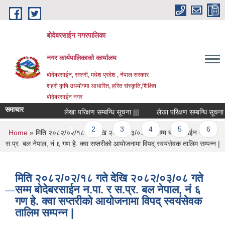
Skip to main content
बोदेबरसाईन नगरपालिका
नगर कार्यपालिकाको कार्यालय
बोदेबरसाईन, सप्तरी, मधेश प्रदेश , नेपाल सरकार
शहरी कृषि उधयोगमा आधारित, हरित संस्कृति,शिक्षित
बोदेबरसाईन नगर
समाचार
लेखा परिक्षण सम्बन्धि सूचना |||
लेखा परिक्षण सम्बन्धि सूचना |||
Pages
1
2
3
4
5
6
You are here
Home
» मिति २०८२/०२/१८ गते देखि २०८२/०३/०८ गते सम्म बोदेबरसाईन न.पा. र
स.प्र. बल नेपाल, नं ६ गण हे. क्वा सप्तरीको आयोजनामा विपद् स्वयंसेवक तालिम सम्पन्न |
मिति २०८२/०२/१८ गते देखि २०८२/०३/०८ गते
सम्म बोदेबरसाईन न.पा. र स.प्र. बल नेपाल, नं ६
गण हे. क्वा सप्तरीको आयोजनामा विपद् स्वयंसेवक
तालिम सम्पन्न |