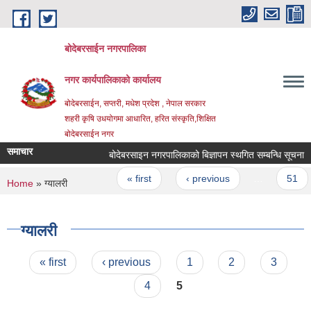
Skip to main content
बोदेबरसाईन नगरपालिका
नगर कार्यपालिकाको कार्यालय
बोदेबरसाईन, सप्तरी, मधेश प्रदेश , नेपाल सरकार
शहरी कृषि उधयोगमा आधारित, हरित संस्कृति,शिक्षित
बोदेबरसाईन नगर
समाचार
बोदेबरसाइन नगरपालिकाको बिज्ञापन स्थगित सम्बन्धि सूचना
Pages
« first
‹ previous
…
51
You are here
Home
» ग्यालरी
ग्यालरी
Pages
« first
‹ previous
1
2
3
4
5