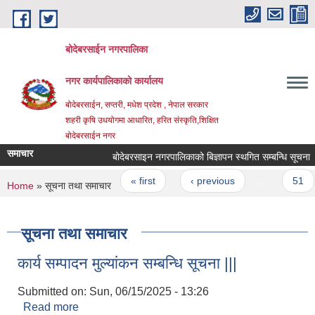
Skip to main content
बोदेबरसाईन नगरपालिका
नगर कार्यपालिकाको कार्यालय
बोदेबरसाईन, सप्तरी, मधेश प्रदेश , नेपाल सरकार
शहरी कृषि उधयोगमा आधारित, हरित संस्कृति,शिक्षित
बोदेबरसाईन नगर
समाचार
बोदेबरसाइन नगरपालिकाको बिज्ञापन स्थगित सम्बन्धि सूचना
Pages
« first
‹ previous
…
51
You are here
Home
» सूचना तथा समाचार
सूचना तथा समाचार
कार्य सम्पादन मुल्यांकन सम्बन्धि सूचना |||
Submitted on:
Sun, 06/15/2025 - 13:26
Read more
about कार्य सम्पादन मुल्यांकन सम्बन्धि सूचना |||