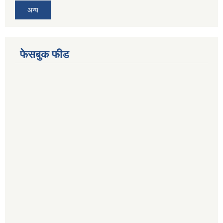
अन्य
फेसबुक फीड