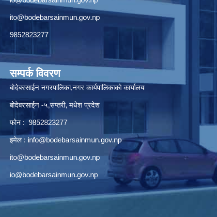
ito@bodebarsainmun.gov.np
9852823277
सम्पर्क विवरण
बोदेबरसाईन नगरपालिका,नगर कार्यपालिकाको कार्यालय
बोदेबरसाईन -५,सप्तरी, मधेश प्रदेश
फोन : 9852823277
इमेल :
info@bodebarsainmun.gov.np
ito@bodebarsainmun.gov.np
io@bodebarsainmun.gov.np