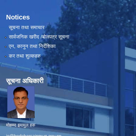
Notices
सूचना तथा समाचार
सार्वजनिक खरीद /बोलपत्र सूचना
एन, कानुन तथा निर्देशिका
कर तथा शुल्कहरु
सूचना अधिकारी
मोहम्म्द इमामुल हक
io@bodebarsainmun.gov.np