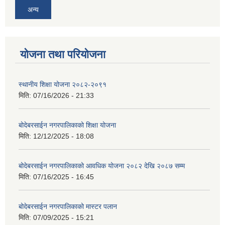
अन्य
योजना तथा परियोजना
स्थानीय शिक्षा योजना २०८२-२०९१
मिति:
07/16/2026 - 21:33
बोदेबरसाईन नगरपालिकाको शिक्षा योजना
मिति:
12/12/2025 - 18:08
बोदेबरसाईन नगरपालिकाको आवधिक योजना २०८२ देखि २०८७ सम्म
मिति:
07/16/2025 - 16:45
बोदेबरसाईन नगरपालिकाको मास्टर पलान
मिति:
07/09/2025 - 15:21