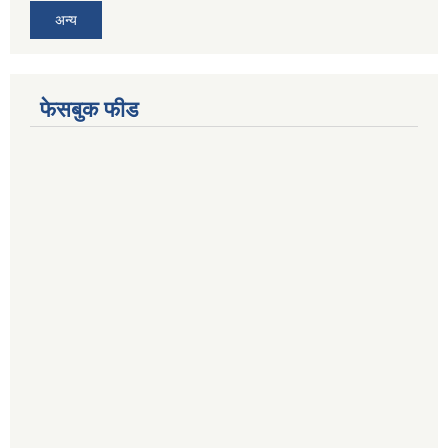
अन्य
फेसबुक फीड