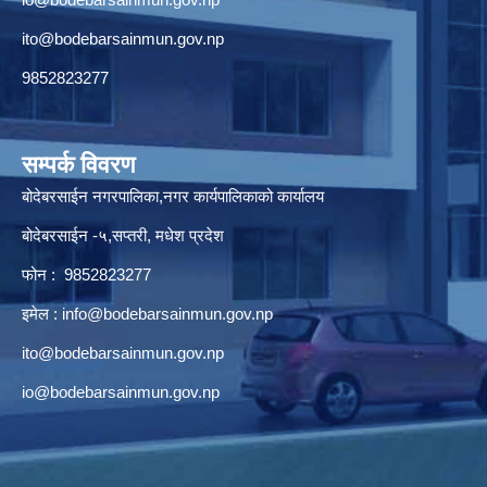
ito@bodebarsainmun.gov.np
9852823277
सम्पर्क विवरण
बोदेबरसाईन नगरपालिका,नगर कार्यपालिकाको कार्यालय
बोदेबरसाईन -५,सप्तरी, मधेश प्रदेश
फोन : 9852823277
इमेल :
info@bodebarsainmun.gov.np
ito@bodebarsainmun.gov.np
io@bodebarsainmun.gov.np