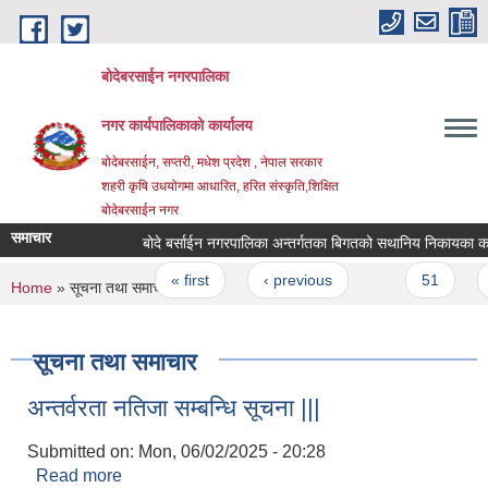
Skip to main content
बोदेबरसाईन नगरपालिका
नगर कार्यपालिकाको कार्यालय
बोदेबरसाईन, सप्तरी, मधेश प्रदेश , नेपाल सरकार
शहरी कृषि उधयोगमा आधारित, हरित संस्कृति,शिक्षित
बोदेबरसाईन नगर
समाचार
बोदे बर्साईन नगरपालिका अन्तर्गतका बिगतको सथानिय निकायका कर्म
Pages
« first
‹ previous
…
51
5
You are here
Home
» सूचना तथा समाचार
सूचना तथा समाचार
अन्तर्वरता नतिजा सम्बन्धि सूचना |||
Submitted on:
Mon, 06/02/2025 - 20:28
Read more
about अन्तर्वरता नतिजा सम्बन्धि सूचना |||