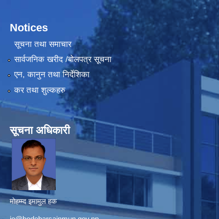
Notices
सूचना तथा समाचार
सार्वजनिक खरीद /बोलपत्र सूचना
एन, कानुन तथा निर्देशिका
कर तथा शुल्कहरु
सूचना अधिकारी
मोहम्म्द इमामुल हक
io@bodebarsainmun.gov.np