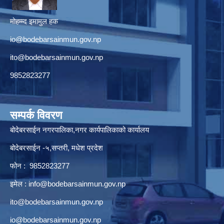
मोहम्म्द इमामुल हक
io@bodebarsainmun.gov.np
ito@bodebarsainmun.gov.np
9852823277
सम्पर्क विवरण
बोदेबरसाईन नगरपालिका,नगर कार्यपालिकाको कार्यालय
बोदेबरसाईन -५,सप्तरी, मधेश प्रदेश
फोन : 9852823277
इमेल :
info@bodebarsainmun.gov.np
ito@bodebarsainmun.gov.np
io@bodebarsainmun.gov.np