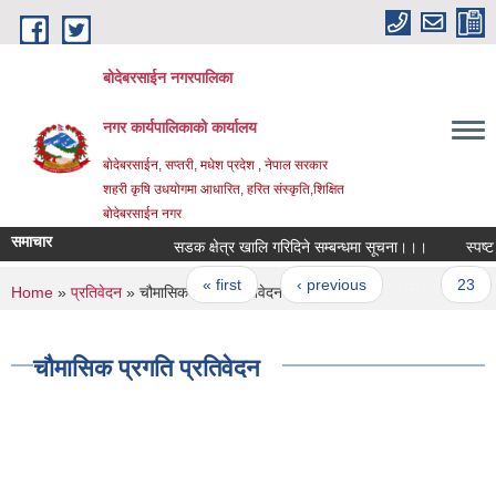
Skip to main content
बोदेबरसाईन नगरपालिका
नगर कार्यपालिकाको कार्यालय
बोदेबरसाईन, सप्तरी, मधेश प्रदेश , नेपाल सरकार
शहरी कृषि उधयोगमा आधारित, हरित संस्कृति,शिक्षित
बोदेबरसाईन नगर
समाचार
सडक क्षेत्र खालि गरिदिने सम्बन्धमा सूचना।।।
स्पष्ट प
Pages
« first
‹ previous
…
23
You are here
Home
»
प्रतिवेदन
» चौमासिक प्रगति प्रतिवेदन
चौमासिक प्रगति प्रतिवेदन