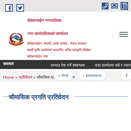
Skip to main content
बोदेबरसाईन नगरपालिका
नगर कार्यपालिकाको कार्यालय
बोदेबरसाईन, सप्तरी, मधेश प्रदेश , नेपाल सरकार
शहरी कृषि उधयोगमा आधारित, हरित संस्कृति,शिक्षित
बोदेबरसाईन नगर
समाचार
दरभाउ पेश गर्ने सम्बन्धमा
वडा कार्यालय सबै र स्वास्थ्
Pages
« first
‹ previous
…
2
You are here
Home
»
प्रतिवेदन
» चौमासिक प्रगति प्रतिवेदन
चौमासिक प्रगति प्रतिवेदन