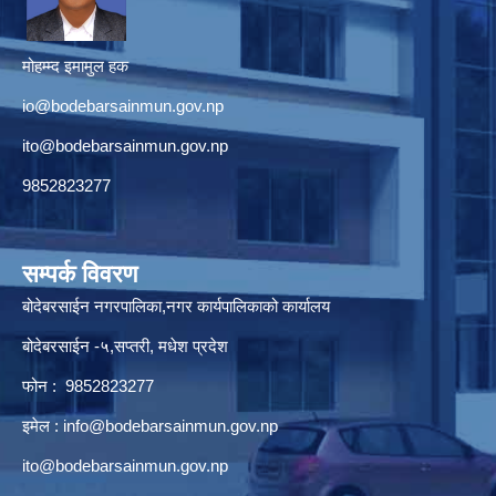
मोहम्म्द इमामुल हक
io@bodebarsainmun.gov.np
ito@bodebarsainmun.gov.np
9852823277
सम्पर्क विवरण
बोदेबरसाईन नगरपालिका,नगर कार्यपालिकाको कार्यालय
बोदेबरसाईन -५,सप्तरी, मधेश प्रदेश
फोन : 9852823277
इमेल :
info@bodebarsainmun.gov.np
ito@bodebarsainmun.gov.np