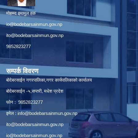
मोहम्म्द इमामुल हक
io@bodebarsainmun.gov.np
ito@bodebarsainmun.gov.np
9852823277
सम्पर्क विवरण
बोदेबरसाईन नगरपालिका,नगर कार्यपालिकाको कार्यालय
बोदेबरसाईन -५,सप्तरी, मधेश प्रदेश
फोन : 9852823277
इमेल :
info@bodebarsainmun.gov.np
ito@bodebarsainmun.gov.np
io@bodebarsainmun.gov.np