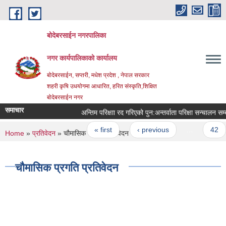
Skip to main content
बोदेबरसाईन नगरपालिका
नगर कार्यपालिकाको कार्यालय
बोदेबरसाईन, सप्तरी, मधेश प्रदेश , नेपाल सरकार
शहरी कृषि उधयोगमा आधारित, हरित संस्कृति,शिक्षित
बोदेबरसाईन नगर
समाचार
अन्तिम परिक्षाा रद गरिएको पुन‍‌‌:अन्तर्वाता परिक्षा सन्चालन सम्
Pages
« first
‹ previous
…
42
You are here
Home
»
प्रतिवेदन
» चौमासिक प्रगति प्रतिवेदन
चौमासिक प्रगति प्रतिवेदन