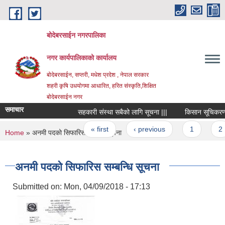
Skip to main content
बोदेबरसाईन नगरपालिका
नगर कार्यपालिकाको कार्यालय
बोदेबरसाईन, सप्तरी, मधेश प्रदेश , नेपाल सरकार
शहरी कृषि उधयोगमा आधारित, हरित संस्कृति,शिक्षित
बोदेबरसाईन नगर
समाचार
सहकारी संस्था सबैको लागि सूचना |||
किसान सूचिकरण कार्
Pages
« first
‹ previous
1
2
You are here
Home
» अनमी पदको सिफारिस सम्बन्धि सूचना
अनमी पदको सिफारिस सम्बन्धि सूचना
Submitted on:
Mon, 04/09/2018 - 17:13