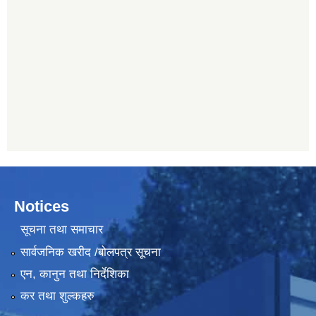
Notices
सूचना तथा समाचार
सार्वजनिक खरीद /बोलपत्र सूचना
एन, कानुन तथा निर्देशिका
कर तथा शुल्कहरु