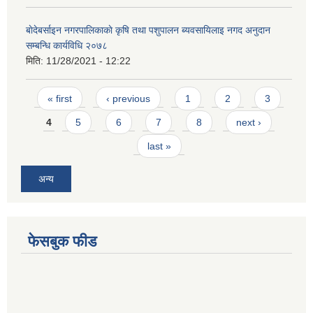
बाेदेबर्साइन नगरपालिकाकाे कृषि तथा पशुपालन ब्यवसायिलाइ नगद अनुदान
सम्बन्धि कार्यविधि २०७८
मिति:
11/28/2021 - 12:22
Pages
« first
‹ previous
1
2
3
4
5
6
7
8
next ›
last »
अन्य
फेसबुक फीड