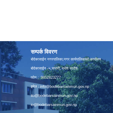
सम्पर्क विवरण
बोदेबरसाईन नगरपालिका,नगर कार्यपालिकाको कार्यालय
बोदेबरसाईन -५,सप्तरी, मधेश प्रदेश
फोन : 9852823277
इमेल :
info@bodebarsainmun.gov.np
ito@bodebarsainmun.gov.np
io@bodebarsainmun.gov.np