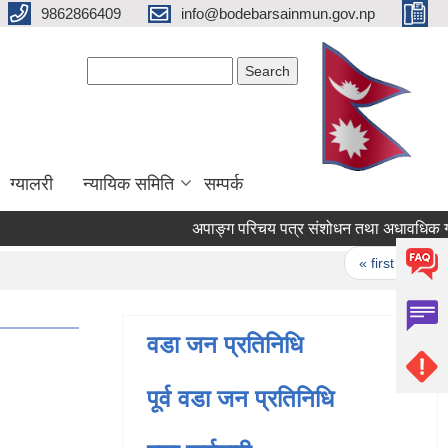
9862866409
info@bodebarsainmun.gov.np
Search form
Search
ग्यालरी
न्यायिक समिति
सम्पर्क
Pages
« first
‹ pre
वडा जन प्रतिनिधि
पूर्व वडा जन प्रतिनिधि