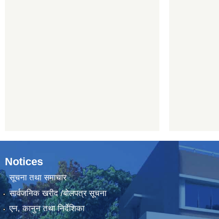
Notices
सूचना तथा समाचार
सार्वजनिक खरीद /बोलपत्र सूचना
एन, कानुन तथा निर्देशिका