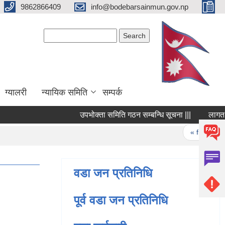
9862866409
info@bodebarsainmun.gov.np
Search form
Search
ग्यालरी
न्यायिक समिति
सम्पर्क
उपभोक्ता समिति गठन सम्बन्धि सूचना |||
लागत अनुमा
Pages
« first
‹ 
वडा जन प्रतिनिधि
पूर्व वडा जन प्रतिनिधि