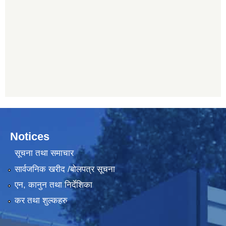
Notices
सूचना तथा समाचार
सार्वजनिक खरीद /बोलपत्र सूचना
एन, कानुन तथा निर्देशिका
कर तथा शुल्कहरु