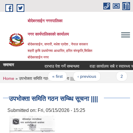
Skip to main content
बोदेबरसाईन नगरपालिका
नगर कार्यपालिकाको कार्यालय
बोदेबरसाईन, सप्तरी, मधेश प्रदेश , नेपाल सरकार
शहरी कृषि उधयोगमा आधारित, हरित संस्कृति,शिक्षित
बोदेबरसाईन नगर
समाचार
दरभाउ पेश गर्ने सम्बन्धमा
वडा कार्यालय सबै र स्वास्थ्य चौक
Pages
« first
‹ previous
…
2
You are here
Home
» उपभोक्ता समिति गठन सम्ब्धि सूचना ||||
उपभोक्ता समिति गठन सम्ब्धि सूचना ||||
Submitted on:
Fri, 05/15/2026 - 15:25