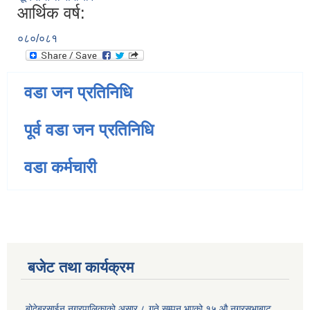
आर्थिक वर्ष:
०८०/०८१
वडा जन प्रतिनिधि
पूर्व वडा जन प्रतिनिधि
वडा कर्मचारी
बजेट तथा कार्यक्रम
बोदेबरसाईन नगरपालिकाको असार ८ गते सम्पन भएको १५ ‍‍‍औ नगरसभाबाट