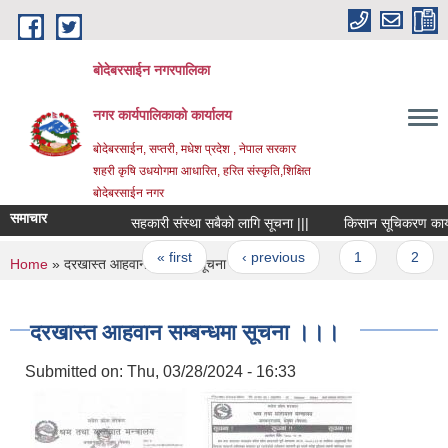
Skip to main content
बोदेबरसाईन नगरपालिका
नगर कार्यपालिकाको कार्यालय
बोदेबरसाईन, सप्तरी, मधेश प्रदेश , नेपाल सरकार
शहरी कृषि उधयोगमा आधारित, हरित संस्कृति,शिक्षित
बोदेबरसाईन नगर
समाचार
सहकारी संस्था सबैको लागि सूचना |||
किसान सूचिकरण कार्यक्रम
Pages
« first
‹ previous
1
2
You are here
Home
» दरखास्त आहवान सम्बन्धमा सूचना ।।।
दरखास्त आहवान सम्बन्धमा सूचना ।।।
Submitted on:
Thu, 03/28/2024 - 16:33