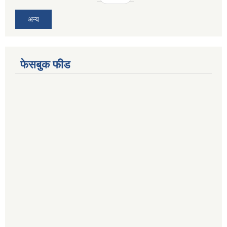
अन्य
फेसबुक फीड