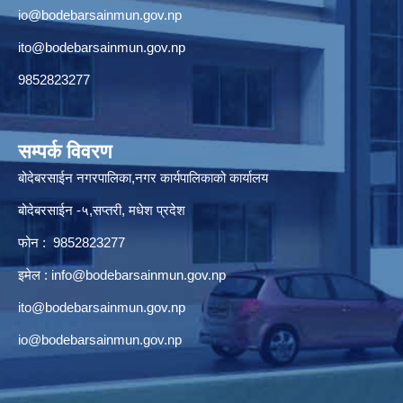
io@bodebarsainmun.gov.np
ito@bodebarsainmun.gov.np
9852823277
सम्पर्क विवरण
बोदेबरसाईन नगरपालिका,नगर कार्यपालिकाको कार्यालय
बोदेबरसाईन -५,सप्तरी, मधेश प्रदेश
फोन : 9852823277
इमेल :
info@bodebarsainmun.gov.np
ito@bodebarsainmun.gov.np
io@bodebarsainmun.gov.np