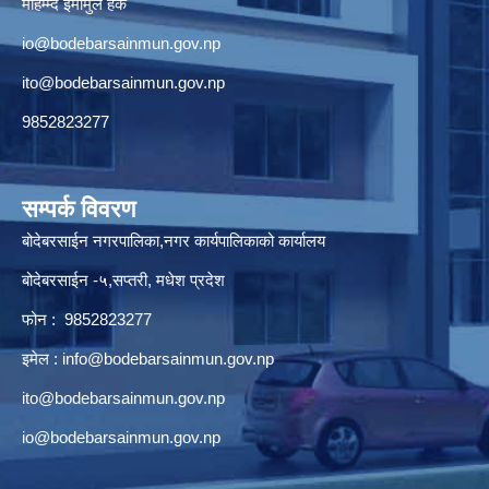
मोहम्म्द इमामुल हक
io@bodebarsainmun.gov.np
ito@bodebarsainmun.gov.np
9852823277
सम्पर्क विवरण
बोदेबरसाईन नगरपालिका,नगर कार्यपालिकाको कार्यालय
बोदेबरसाईन -५,सप्तरी, मधेश प्रदेश
फोन : 9852823277
इमेल :
info@bodebarsainmun.gov.np
ito@bodebarsainmun.gov.np
io@bodebarsainmun.gov.np