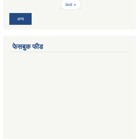
last »
अन्य
फेसबुक फीड