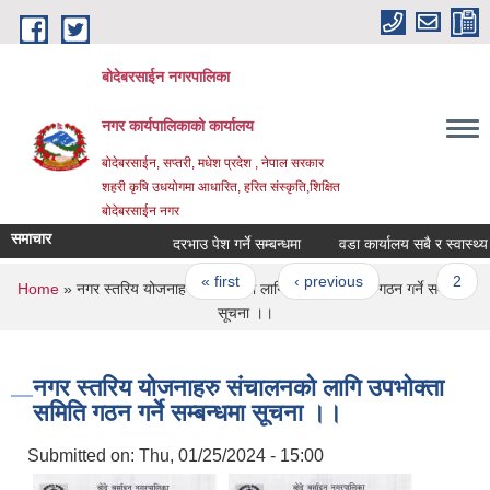
Skip to main content
बोदेबरसाईन नगरपालिका
नगर कार्यपालिकाको कार्यालय
बोदेबरसाईन, सप्तरी, मधेश प्रदेश , नेपाल सरकार
शहरी कृषि उधयोगमा आधारित, हरित संस्कृति,शिक्षित
बोदेबरसाईन नगर
समाचार
दरभाउ पेश गर्ने सम्बन्धमा
वडा कार्यालय सबै र स्वास्थ्य चौ
Pages
« first
‹ previous
…
2
You are here
Home
» नगर स्तरिय योजनाहरु संचालनको लागि उपभोक्ता समिति गठन गर्ने सम्बन्धमा
सूचना ।।
नगर स्तरिय योजनाहरु संचालनको लागि उपभोक्ता
समिति गठन गर्ने सम्बन्धमा सूचना ।।
Submitted on:
Thu, 01/25/2024 - 15:00