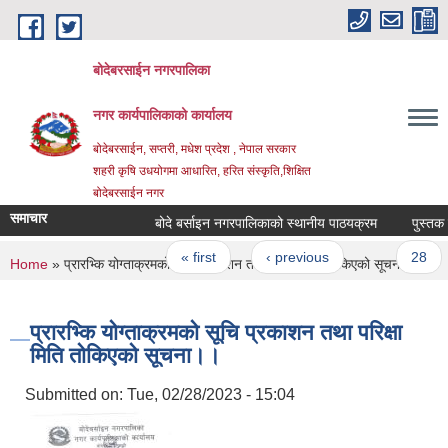
Skip to main content
बोदेबरसाईन नगरपालिका
नगर कार्यपालिकाको कार्यालय
बोदेबरसाईन, सप्तरी, मधेश प्रदेश , नेपाल सरकार
शहरी कृषि उधयोगमा आधारित, हरित संस्कृति,शिक्षित
बोदेबरसाईन नगर
समाचार
बोदे बर्साइन नगरपालिकाको स्थानीय पाठयक्रम
Pages
« first
‹ previous
…
28
You are here
Home
» प्रारभ्कि योग्ताक्रमको सूचि प्रकाशन तथा परिक्षा मिति तोकिएको सूचना।।
प्रारभ्कि योग्ताक्रमको सूचि प्रकाशन तथा परिक्षा
मिति तोकिएको सूचना।।
Submitted on:
Tue, 02/28/2023 - 15:04