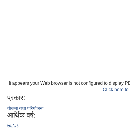
It appears your Web browser is not configured to display PD
Click here to
प्रकार:
योजना तथा परियोजना
आर्थिक वर्ष:
७७/७८