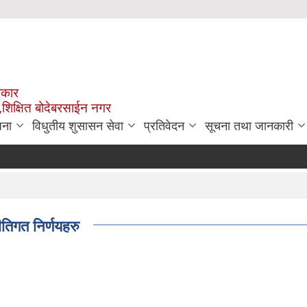
रकार
,शिक्षित बोदेबरसाईन नगर
जना
विधुतीय शुसासन सेवा
प्रतिवेदन
सूचना तथा जानकारी
ीतिगत निर्णयहरु