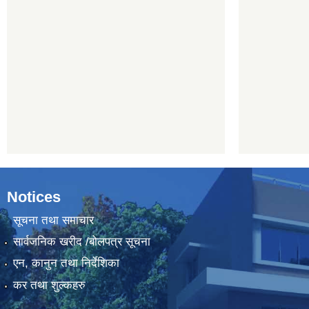
Notices
सूचना तथा समाचार
सार्वजनिक खरीद /बोलपत्र सूचना
एन, कानुन तथा निर्देशिका
कर तथा शुल्कहरु