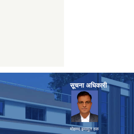
सूचना अधिकारी
मोहम्म्द इमामुल हक