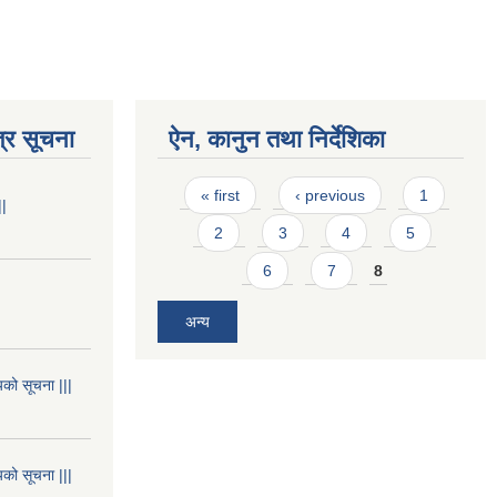
्र सूचना
ऐन, कानुन तथा निर्देशिका
Pages
« first
‹ previous
1
||
2
3
4
5
6
7
8
अन्य
यको सूचना |||
यको सूचना |||